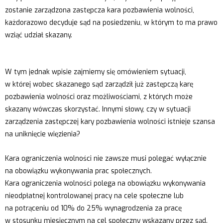
zostanie zarządzona zastępcza kara pozbawienia wolności,
każdorazowo decyduje sąd na posiedzeniu, w którym to ma prawo
wziąć udział skazany.
W tym jednak wpisie zajmiemy się omówieniem sytuacji,
w której wobec skazanego sąd zarządził już zastępczą karę
pozbawienia wolności oraz możliwościami, z których może
skazany wówczas skorzystać. Innymi słowy, czy w sytuacji
zarządzenia zastępczej kary pozbawienia wolności istnieje szansa
na uniknięcie więzienia?
Kara ograniczenia wolności nie zawsze musi polegać wyłącznie
na obowiązku wykonywania prac społecznych.
Kara ograniczenia wolności polega na obowiązku wykonywania
nieodpłatnej kontrolowanej pracy na cele społeczne lub
na potrąceniu od 10% do 25% wynagrodzenia za pracę
w stosunku miesięcznym na cel społeczny wskazany przez sąd.