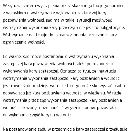
W sytuacji zatem wystąpienia przez skazanego lub jego obrońcę
z wnioskiem o wstrzymanie wykonania zastępczej kary
pozbawienia wolności, sąd ma w takiej sytuacji możliwość
wstrzymania wykonania kary, przy czym nie jest to obligatoryjne.
Wstrzymanie następuje do czasu wykonania orzeczonej kary
ograniczenia wolności.
Co ważne, sąd może postanowić o wstrzymaniu wykonania
zastępczej kary pozbawienia wolności także po rozpoczęciu
wykonywania kary zastępczej. Oznacza to tyle, że instytucja
wstrzymania wykonania zastępczej kary pozbawienia wolności
jest również dobrodziejstwem, z którego może skorzystać osoba
odbywająca już karę pozbawienia wolności w więzieniu. W razie
wstrzymania przez sąd wykonania zastępczej kary pozbawienia
wolności, skazany może opuścić więzienie i odbyć pozostałą
do wykonania część kary na wolności.
Na postanowienie sądu w przedmiocie kary zastępczej przysługuje