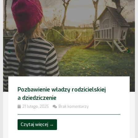
Separacja – co warto o niej wiedzić
18 lutego, 2025
Brak komentarzy
Czytaj więcej →