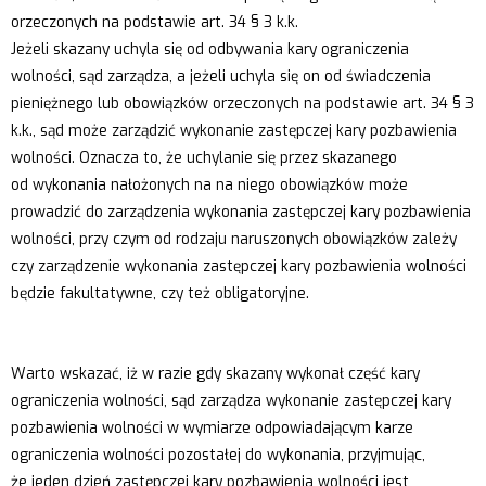
orzeczonych na podstawie art. 34 § 3 k.k.
Jeżeli skazany uchyla się od odbywania kary ograniczenia
wolności, sąd zarządza, a jeżeli uchyla się on od świadczenia
pieniężnego lub obowiązków orzeczonych na podstawie art. 34 § 3
k.k., sąd może zarządzić wykonanie zastępczej kary pozbawienia
wolności. Oznacza to, że uchylanie się przez skazanego
od wykonania nałożonych na na niego obowiązków może
prowadzić do zarządzenia wykonania zastępczej kary pozbawienia
wolności, przy czym od rodzaju naruszonych obowiązków zależy
czy zarządzenie wykonania zastępczej kary pozbawienia wolności
będzie fakultatywne, czy też obligatoryjne.
Warto wskazać, iż w razie gdy skazany wykonał część kary
ograniczenia wolności, sąd zarządza wykonanie zastępczej kary
pozbawienia wolności w wymiarze odpowiadającym karze
ograniczenia wolności pozostałej do wykonania, przyjmując,
że jeden dzień zastępczej kary pozbawienia wolności jest