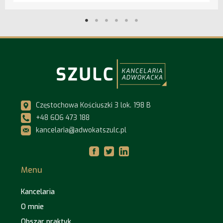
Częstochowa Kościuszki 3 lok. 198 B
+48 606 473 188
kancelaria@adwokatszulc.pl
Menu
Kancelaria
O mnie
Obszar praktyk