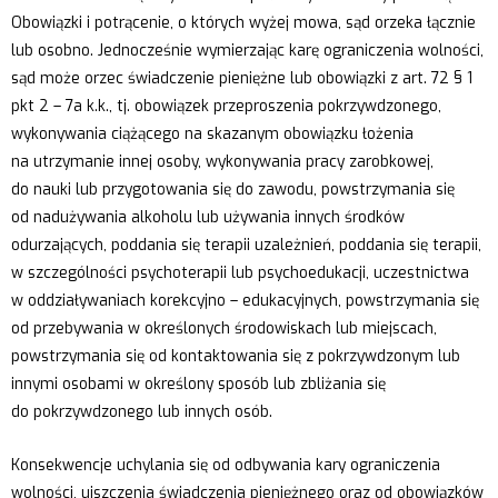
Obowiązki i potrącenie, o których wyżej mowa, sąd orzeka łącznie
lub osobno. Jednocześnie wymierzając karę ograniczenia wolności,
sąd może orzec świadczenie pieniężne lub obowiązki z art. 72 § 1
pkt 2 – 7a k.k., tj. obowiązek przeproszenia pokrzywdzonego,
wykonywania ciążącego na skazanym obowiązku łożenia
na utrzymanie innej osoby, wykonywania pracy zarobkowej,
do nauki lub przygotowania się do zawodu, powstrzymania się
od nadużywania alkoholu lub używania innych środków
odurzających, poddania się terapii uzależnień, poddania się terapii,
w szczególności psychoterapii lub psychoedukacji, uczestnictwa
w oddziaływaniach korekcyjno – edukacyjnych, powstrzymania się
od przebywania w określonych środowiskach lub miejscach,
powstrzymania się od kontaktowania się z pokrzywdzonym lub
innymi osobami w określony sposób lub zbliżania się
do pokrzywdzonego lub innych osób.
Konsekwencje uchylania się od odbywania kary ograniczenia
wolności, uiszczenia świadczenia pieniężnego oraz od obowiązków